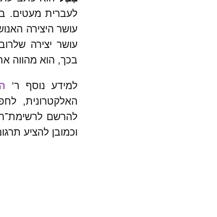
לעברית מעטים. ב
עושר היצירה האנוש
עושר יצירה שלרוב
בכך, הוא מהווה א
למידע נוסף ר’
ה
האלקטרונית, לח
להרשם לרשימת־התפ
וכמובן להציע תרגו